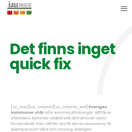
Det finns inget
quick fix
[vc_row][vc_column][vc_column_text]
Sveriges
kommuner står
inför enorma utmaningar. Allt färre
människor kommer relativt sett att framöver vara i
förvärvslivet, men allt fler ska få del av resurserna, till
exempel inom vård och omsorg. Sveriges