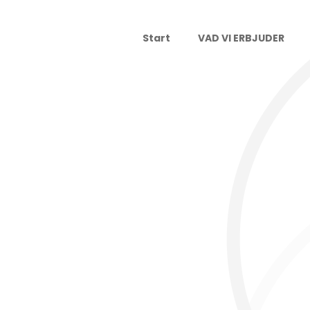
Start
VAD VI ERBJUDER