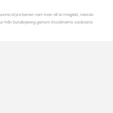
 kunna styra benen vart man vill är magiskt, nästan
n tur från Sundbyberg genom Stockholms vackraste