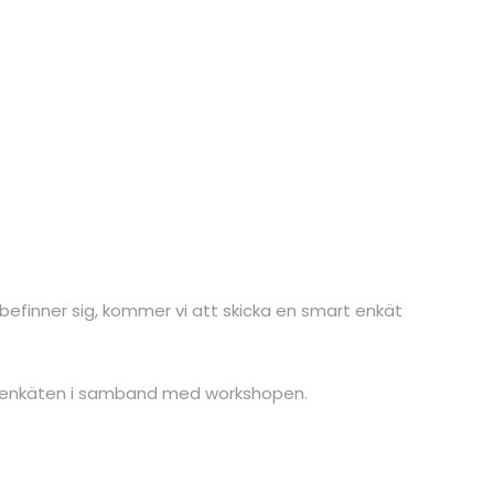
n befinner sig, kommer vi att skicka en smart enkät
ra enkäten i samband med workshopen.
.