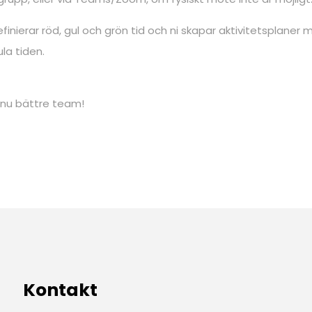
nierar röd, gul och grön tid och ni skapar aktivitetsplaner 
la tiden.
nnu bättre team!
Kontakt