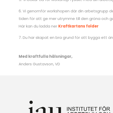
6. Vi genomför workshopen där din arbetsgrupp defi
tiden för att ge mer utrymme till den gröna och gu
Här kan du ladda ner
Kraftkartans folder
7. Du har skapat en bra grund för att bygga ett ä
Med kraftfulla hälsningar,
Anders Gustavson, VD