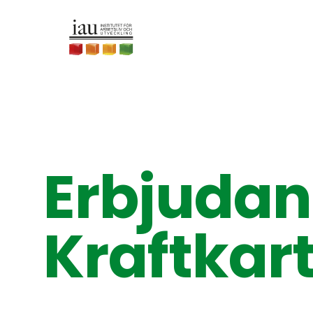
Erbjuda
Kraftkar